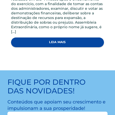
NOTICIAS
VOCÊ CONHECE A DIFERENÇA ENTRE UMA AGO E UMA
AGE?
Assembleia Geral Ordinária, é um evento
realizado em até 4 meses após o encerramento
do exercício, com a finalidade de tomar as contas
dos administradores, examinar, discutir e votar as
demonstrações financeiras, deliberar sobre a
destinação de recursos para expansão, a
distribuição de sobras ou prejuízo. Assembleia