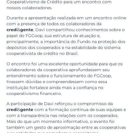
No dia 12 de maio, recebemos o convidado especial Da
da Costa Aires de Oliveira, Gerente de Operações e
Relacionamento no FGCoop – Fundo Garantidor do
Cooperativismo de Crédito para um encontro com
nossos colaboradores.
Durante a apresentação realizada em um encontro onl
com a presença de todos os colaboradores da
credi
&
gente
, Davi compartilhou conhecimentos sobr
papel do FGCoop, sua estrutura de atuação e,
principalmente, a importância do Fundo na proteção 
depósitos dos cooperados e na estabilidade do sistem
cooperativista de crédito no Brasil.
O encontro foi uma excelente oportunidade para que 
colaboradores da cooperativa aprofundassem seu
entendimento sobre o funcionamento do FGCoop,
tirassem dúvidas e compreendessem como essa
instituição fortalece ainda mais a confiança no