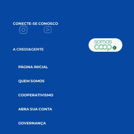
EMAIL
*
ACEITE
Li e aceito a
política de privacidade.
CADASTRE-SE NA NEWSLETTER