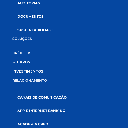
CONECTE-SE CONOSCO
A CREDI&GENTE
PÁGINA INICIAL
QUEM SOMOS
COOPERATIVISMO
ABRA SUA CONTA