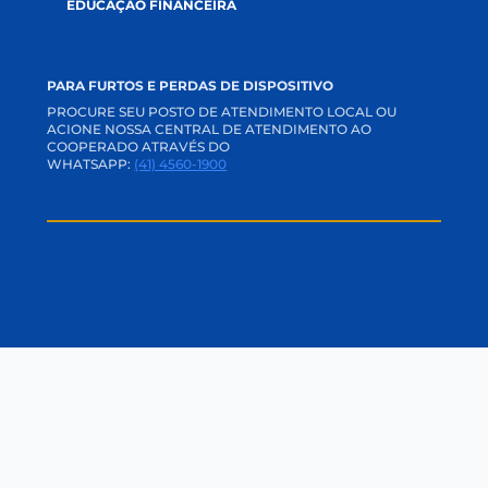
APP E INTERNET BANKING
ACADEMIA CREDI
TRABALHE CONOSCO
PERGUNTAS FREQUENTES
OUVIDORIA
CANAL DE PRIVACIDADE
SVR
CANAL DE DENÚNCIAS
BLOG