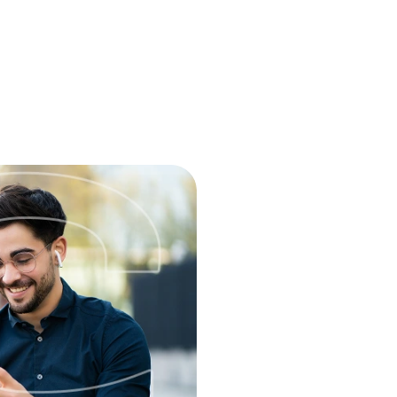
ra sua jornada!