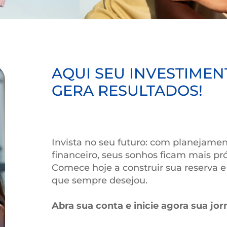
AQUI SEU INVES
GERA RESULTAD
Invista no seu futuro: com 
financeiro, seus sonhos fic
Comece hoje a construir sua 
que sempre desejou.