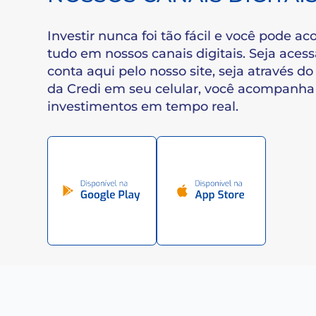
ACOMPANHE TUDO E
NOSSOS CANAIS DIGIT
Investir nunca foi tão fácil e você 
tudo em nossos canais digitais. Seja
conta aqui pelo nosso site, seja atrav
da Credi em seu celular, você acomp