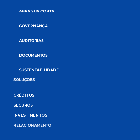
CONECTE-SE CONOSCO
A CREDI&GENTE
PÁGINA INICIAL
QUEM SOMOS
COOPERATIVISMO