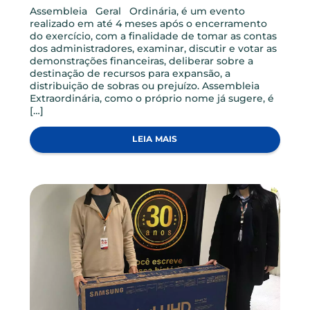
NOTICIAS
VOCÊ CONHECE A DIFERENÇA ENTRE UMA AGO E UMA
AGE?
Assembleia Geral Ordinária, é um evento
realizado em até 4 meses após o encerramento
do exercício, com a finalidade de tomar as contas
dos administradores, examinar, discutir e votar as
demonstrações financeiras, deliberar sobre a
destinação de recursos para expansão, a
distribuição de sobras ou prejuízo. Assembleia
Extraordinária, como o próprio nome já sugere, é
[…]