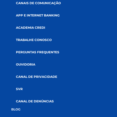
ABRA SUA CONTA
GOVERNANÇA
AUDITORIAS
DOCUMENTOS
SUSTENTABILIDADE
SOLUÇÕES
CRÉDITOS
SEGUROS
INVESTIMENTOS
RELACIONAMENTO