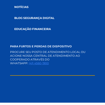
CANAIS DE COMUNICAÇÃO
APP E INTERNET BANKING
ACADEMIA CREDI
TRABALHE CONOSCO
PERGUNTAS FREQUENTES
OUVIDORIA
CANAL DE PRIVACIDADE
SVR