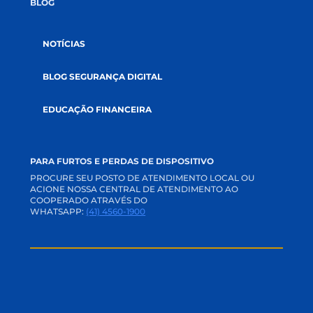
CRÉDITOS
SEGUROS
INVESTIMENTOS
RELACIONAMENTO
CANAIS DE COMUNICAÇÃO
APP E INTERNET BANKING
ACADEMIA CREDI
TRABALHE CONOSCO
PERGUNTAS FREQUENTES