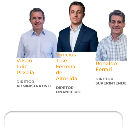
DIRETORIA
EXECUTIVA
A Diretoria Executiva é o órgão responsável por
executar as estratégias de negócio definidas pe
Conselho de Administração e Assembleia Geral,
com foco em implementar planos operacionais
para o alcance dos objetivos da Cooperativa.