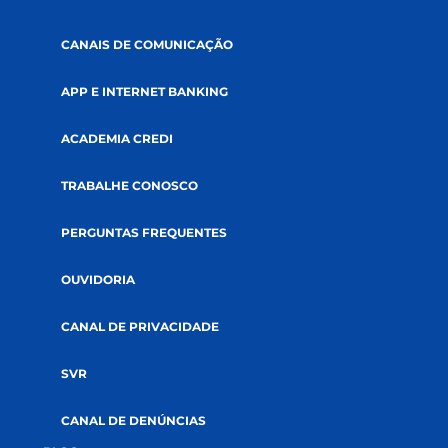
PÁGINA INICIAL
QUEM SOMOS
COOPERATIVISMO
ABRA SUA CONTA
GOVERNANÇA
AUDITORIAS
DOCUMENTOS
SUSTENTABILIDADE
SOLUÇÕES