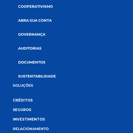
CONECTE-SE CONOSCO
A CREDI&GENTE