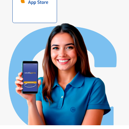
APLICATIVO
BAIXE E USE!
Baixe nosso app para Android ou iOS e
tenha todas as funcionalidades na palma
da sua mão.