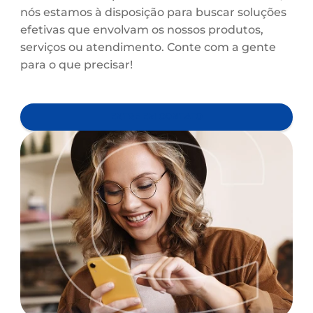
QUEREMOS SUA OPINIÃO, ELA
É MUITO IMPORTANTE PARA NÓS!
Cooperado, conte conosco para receber um
atendimento humanizado e transparente. Ca
você tenha tido problemas ou intercorrências
nós estamos à disposição para buscar soluçõe
efetivas que envolvam os nossos produtos,
serviços ou atendimento. Conte com a gente
para o que precisar!
ENTRE EM CONTATO