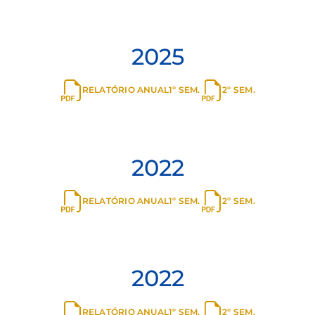
HISTÓRICO
RELATÓRIOS ANUAIS
Consulte os nossos relatórios anuais
clicando nos itens abaixo
2025
RELATÓRIO ANUAL
1º SEM.
2º SEM.