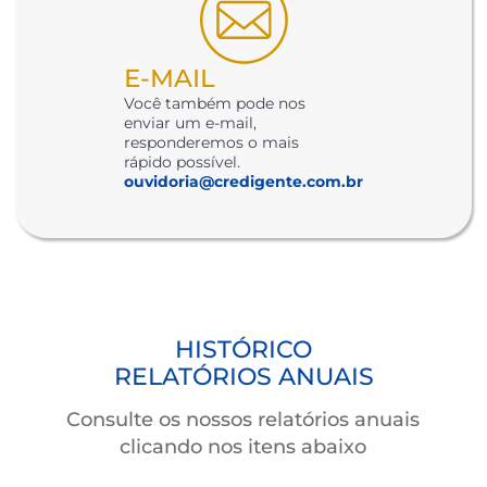
TELEFONE
Horário de atendimento:
segunda a sexta
das 08h30 às 12h
e das 13h às 17h30
0800 644 1314
E-MAIL
Você também pode nos
enviar um e-mail,
responderemos o mais
rápido possível.
ouvidoria@credigente.com.br