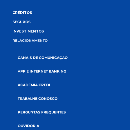
CONECTE-SE CONOSCO
A CREDI&GENTE
PÁGINA INICIAL
QUEM SOMOS
COOPERATIVISMO
ABRA SUA CONTA