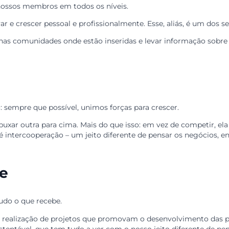
ência
uém. Esse pensamento vale tanto para as pessoas quanto
ivadas, fazemos questão de manter nossa autonomia e ind
 informação
 dos nossos membros em todos os níveis.
, inovar e crescer pessoal e profissionalmente. Esse, ali
ão nas comunidades onde estão inseridas e levar informa