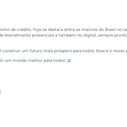
 um grupo de pessoas que enfrentava dificuldades financ
e, para isso, estabeleceu princípios de igualdade e trans