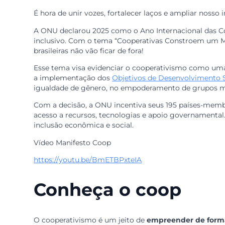
Resolução da ONU pro
e sustentável
É hora de unir vozes, fortalecer laços e ampliar
A ONU declarou 2025 como o Ano Internacional 
inclusivo. Com o tema “Cooperativas Constroem
brasileiras não vão ficar de fora!
Esse tema visa evidenciar o cooperativismo com
a implementação dos
Objetivos de Desenvolvi
igualdade de gênero, no empoderamento de grup
Com a decisão, a ONU incentiva seus 195 países-
acesso a recursos, tecnologias e apoio governa
inclusão econômica e social.
Vídeo Manifesto Coop