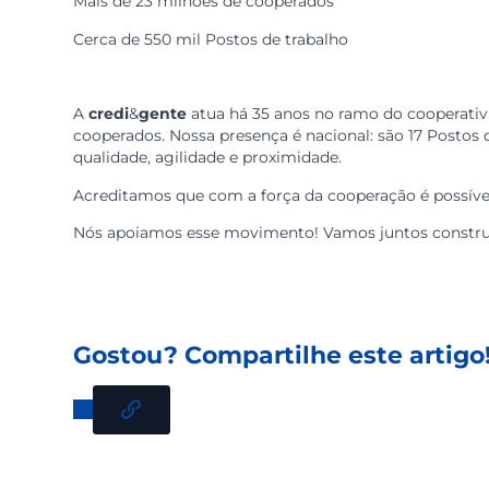
Tudo
começou na Inglaterra, em 1844
, quando
justo se comprasse junto e em maior quantidade; 
Números no mundo
Mais de 1 bilhão de pessoas
Mais de 3 milhões de cooperativas
No Brasil
Mais de 4,5 mil cooperativas
Mais de 23 milhões de cooperados
Cerca de 550 mil Postos de trabalho