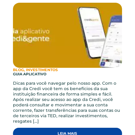
mais, toda a cooperativa cresce junto com você.
Gostou? Compartilhe este
artigo!
ARTIGOS RELACIONADOS
Novidades e conteúdos feitos pra você!
VER TODOS ARTIGOS