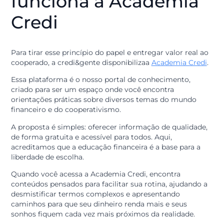
entendem melhor os benefícios de participar de uma
sociedade cooperativa.
Assim, esse ciclo de aprendizado cria uma comunidad
financeira muito mais forte e resiliente.
Conheça como
funciona a Academia
Credi
Para tirar esse princípio do papel e entregar valor real
cooperado, a credi&gente disponibilizaa
Academia Cre
Essa plataforma é o nosso portal de conhecimento,
criado para ser um espaço onde você encontra
orientações práticas sobre diversos temas do mundo
financeiro e do cooperativismo.