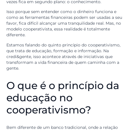
Quando o assunto é finanças, é comum ouvir sobre tax
prazos e rendimentos. Mas existe um fator que determ
o sucesso de qualquer plano financeiro e que muitas
vezes fica em segundo plano: o conhecimento.
Isso porque sem entender como o dinheiro funciona e
como as ferramentas financeiras podem ser usadas a 
favor, fica difícil alcançar uma tranquilidade real. Mas,
modelo cooperativista, essa realidade é totalmente
diferente.
Estamos falando do quinto princípio do cooperativism
que trata de educação, formação e informação. Na
credi&gente, isso acontece através de iniciativas que
transformam a vida financeira de quem caminha com 
gente.
O que é o princípio d