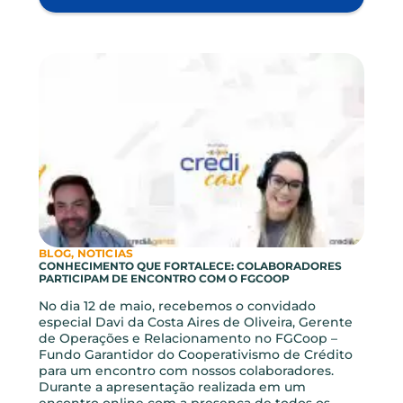
BLOG, INVESTIMENTOS
GUIA APLICATIVO
Dicas para você navegar pelo nosso app. Com o
app da Credi você tem os benefícios da sua
instituição financeira de forma simples e fácil.
Após realizar seu acesso ao app da Credi, você
poderá consultar e movimentar a sua conta