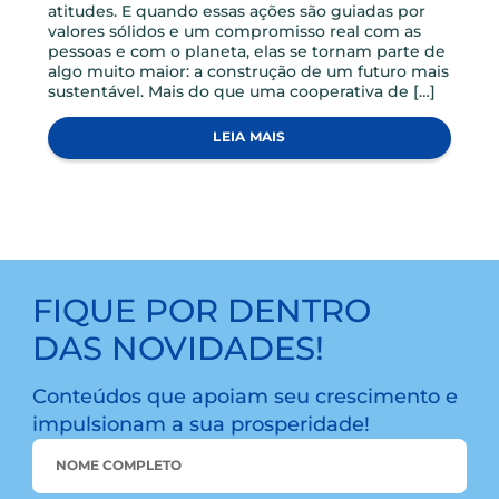
No dia 12 de maio, recebemos o convidado
especial Davi da Costa Aires de Oliveira, Gerente
de Operações e Relacionamento no FGCoop –
Fundo Garantidor do Cooperativismo de Crédito
para um encontro com nossos colaboradores.
Durante a apresentação realizada em um
encontro online com a presença de todos os
colaboradores da credi&gente, Davi compartilhou
conhecimentos […]
LEIA MAIS