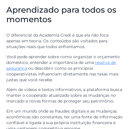
A proposta é simples: oferecer informação de qualidad
de forma gratuita e acessível para todos. Aqui,
acreditamos que a educação financeira é a base para a
liberdade de escolha.
Quando você acessa a Academia Credi, encontra
conteúdos pensados para facilitar sua rotina, ajudando
desmistificar termos complexos e apresentando
caminhos para que seu dinheiro renda mais e seus
sonhos fiquem cada vez mais próximos da realidade.
Aprendizado para todos o
momentos
O diferencial da Academia Credi é que ela não foca
apenas em teoria. Os conteúdos são voltados para
situações reais que todos enfrentamos.