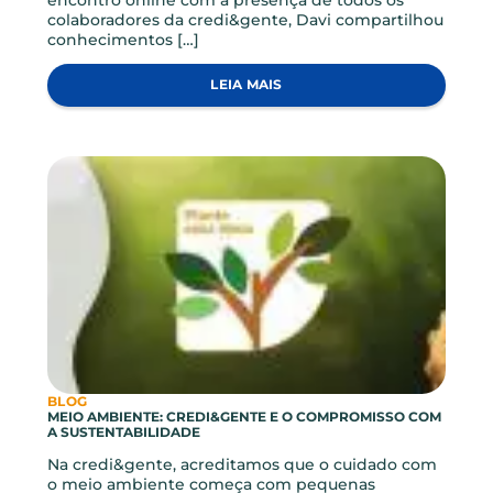
corrente, fazer transferências para suas contas ou
de terceiros via TED, realizar investimentos,
resgates […]
LEIA MAIS
BLOG, NOTICIAS
CONHECIMENTO QUE FORTALECE: COLABORADORES
PARTICIPAM DE ENCONTRO COM O FGCOOP