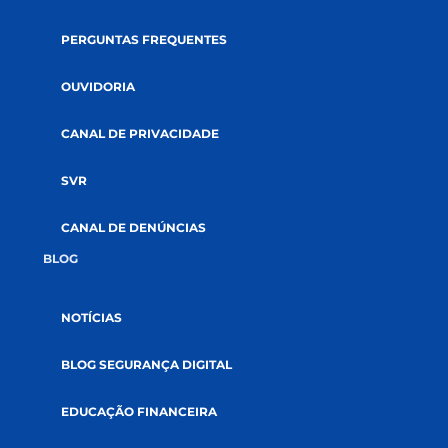
PÁGINA INICIAL
QUEM SOMOS
COOPERATIVISMO
ABRA SUA CONTA
GOVERNANÇA
AUDITORIAS
DOCUMENTOS
SUSTENTABILIDADE