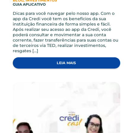
ARTIGOS RELACIONADOS
Novidades e conteúdos feitos pra você!
VER TODOS ARTIGOS