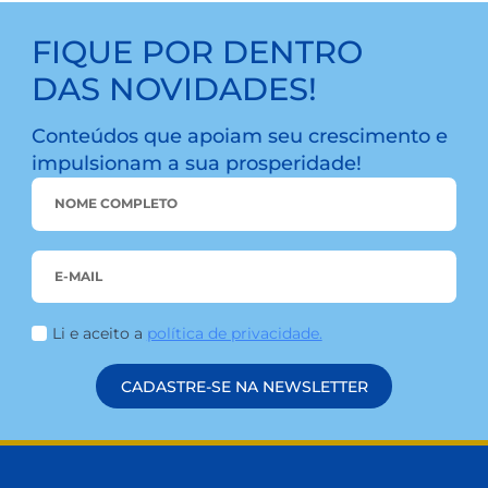
BLOG
MEIO AMBIENTE: CREDI&GENTE E O COMPROMISSO COM
A SUSTENTABILIDADE
Na credi&gente, acreditamos que o cuidado com
o meio ambiente começa com pequenas
atitudes. E quando essas ações são guiadas por
valores sólidos e um compromisso real com as
pessoas e com o planeta, elas se tornam parte de