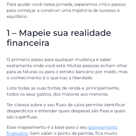
prosperidade
Quando você entende para onde seu dinheiro vai, você
assume as rédeas do seu futuro.
Para ajudar você nessa jornada, separamos cinco pass
para começar a construir uma trajetória de sucesso e
equilíbrio.
1 – Mapeie sua realidade
financeira
O primeiro passo para qualquer mudança é saber
exatamente onde você está. Muitas pessoas evitam ol
para as faturas ou para o extrato bancário por medo, 
o conhecimento é o que traz a liberdade.