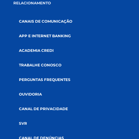
CONECTE-SE CONOSCO
A CREDI&GENTE
PÁGINA INICIAL
QUEM SOMOS
COOPERATIVISMO
ABRA SUA CONTA