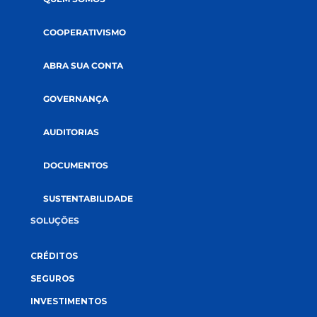
EMAIL
*
ACEITE
Li e aceito a
política de privacidade.
CADASTRE-SE NA NEWSLETTER