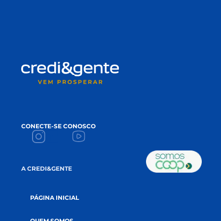
EMAIL
*
ACEITE
Li e aceito a
política de privacidade.
CADASTRE-SE NA NEWSLETTER