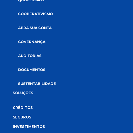
CONECTE-SE CONOSCO
A CREDI&GENTE
PÁGINA INICIAL
QUEM SOMOS
COOPERATIVISMO
ABRA SUA CONTA