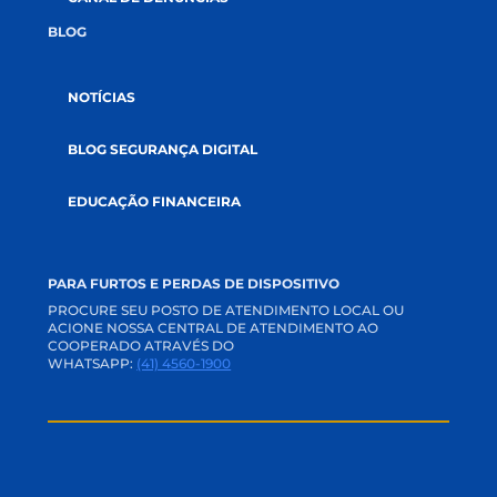
APP E INTERNET BANKING
ACADEMIA CREDI
TRABALHE CONOSCO
PERGUNTAS FREQUENTES
OUVIDORIA
CANAL DE PRIVACIDADE
SVR
CANAL DE DENÚNCIAS
BLOG