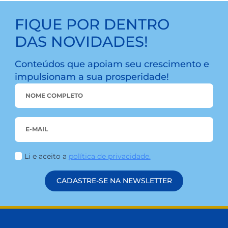
nosso canal de atendimento com o cooperado. O
aplicativo reúne as soluções como o […]
LEIA MAIS
FIQUE POR DENTRO
DAS NOVIDADES!
Conteúdos que apoiam seu crescimento 
impulsionam a sua prosperidade!
NAME
*