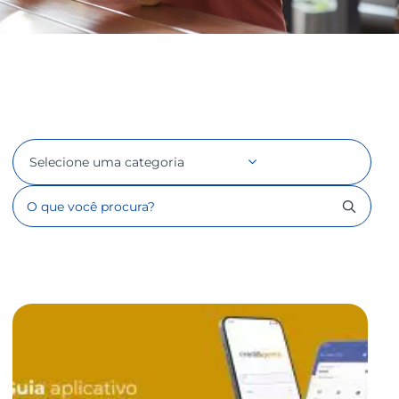
Selecione uma categoria