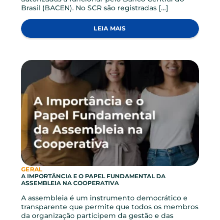
GERAL
SISTEMA DE INFORMAÇÕES DE CRÉDITO (SCR)
O Sistema de Informações de Crédito (SCR) é um
instrumento de registro e consulta de
informações sobre as operações de crédito, avais
e fianças prestados e limites de crédito
concedidos por instituições financeiras a pessoas
físicas e jurídicas no país pelas instituições
autorizadas a funcionar pelo Banco Central do
Brasil (BACEN). No SCR são registradas […]