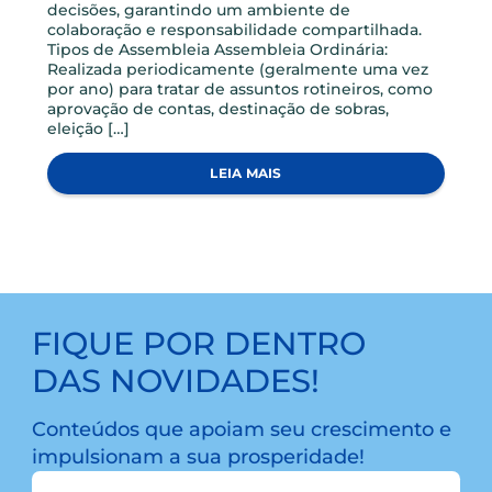
LEIA MAIS
GERAL
A IMPORTÂNCIA E O PAPEL FUNDAMENTAL DA
ASSEMBLEIA NA COOPERATIVA
A assembleia é um instrumento democrático e
transparente que permite que todos os membro
da organização participem da gestão e das