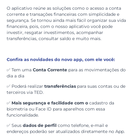
O novo App chega para facilitar o dia a dia do cooper
e estabelecer uma comunicação mais próxima e ágil
com a Credi. Além de acessar as principais
funcionalidades com facilidade, o app é também noss
canal de atendimento com o cooperado.
O aplicativo reúne as soluções como o acesso a conta
corrente e transações financeiras com simplicidade e
segurança. Se tornou ainda mais fácil organizar sua vi
financeira, pois, com o nosso aplicativo você pode
investir, resgatar investimentos, acompanhar
transferências, consultar saldo e muito mais.
Confira as novidades do novo app, com ele você:
✅ Tem uma
Conta Corrente
para as movimentações 
dia a dia
✅ Poderá realizar
transferências
para suas contas ou 
terceiros via TED.