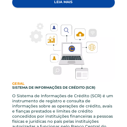
GERAL, INVESTIMENTOS
SELIC EM 13,25% AMPLIA A RENTABILIDADE DOS
INVESTIMENTOS.
A taxa Selic é a taxa básica de juros da economia
brasileira. O Banco Central (BC) a utiliza como
instrumento para controlar a inflação.
LEIA MAIS