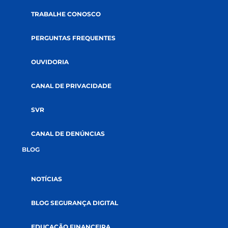
ABRA SUA CONTA
GOVERNANÇA
AUDITORIAS
DOCUMENTOS
SUSTENTABILIDADE
SOLUÇÕES
CRÉDITOS
SEGUROS
INVESTIMENTOS