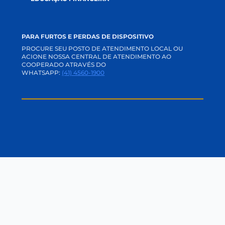
RELACIONAMENTO
CANAIS DE COMUNICAÇÃO
APP E INTERNET BANKING
ACADEMIA CREDI
TRABALHE CONOSCO
PERGUNTAS FREQUENTES
OUVIDORIA
CANAL DE PRIVACIDADE
SVR