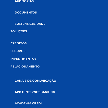
CONECTE-SE CONOSCO
A CREDI&GENTE
PÁGINA INICIAL
QUEM SOMOS
COOPERATIVISMO