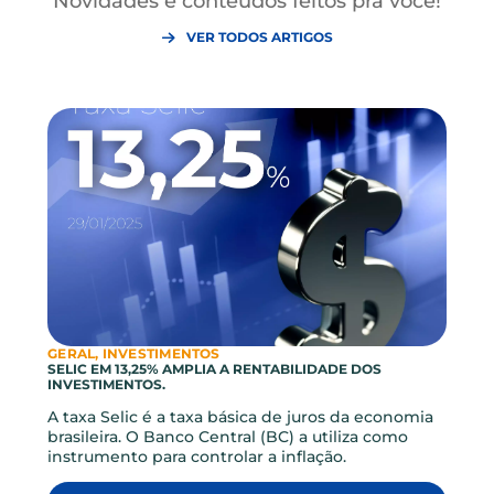
Gostou? Compartilhe este
artigo!
ARTIGOS RELACIONADOS
Novidades e conteúdos feitos pra você!
VER TODOS ARTIGOS