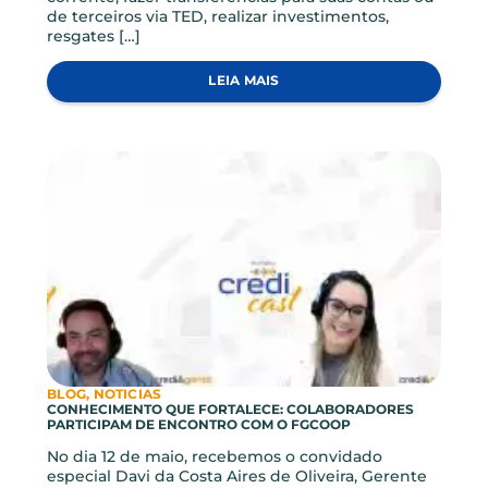
Novidades e conteúdos feitos pra você!
VER TODOS ARTIGOS
BLOG, INVESTIMENTOS
GUIA APLICATIVO
Dicas para você navegar pelo nosso app. Com o