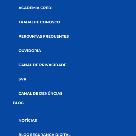
A CREDI&GENTE
PÁGINA INICIAL
QUEM SOMOS
COOPERATIVISMO
ABRA SUA CONTA
GOVERNANÇA
AUDITORIAS