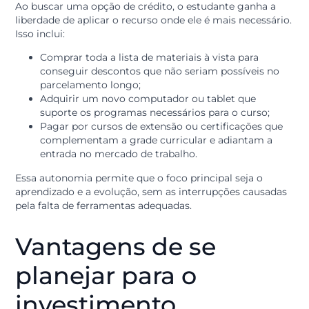
Muitas vezes, o maior desafio não é o valor mensal da
instituição de ensino, mas sim o investimento inicial 
itens necessários.
Cursos técnicos ou superiores, como odontologia,
engenharia ou artes, exigem equipamentos específico
caros logo nos primeiros meses de aula.
Ao buscar uma opção de crédito, o estudante ganha a
liberdade de aplicar o recurso onde ele é mais necessár
Isso inclui:
Comprar toda a lista de materiais à vista para
conseguir descontos que não seriam possíveis n
parcelamento longo;
Adquirir um novo computador ou tablet que
suporte os programas necessários para o curso;
Pagar por cursos de extensão ou certificações qu
complementam a grade curricular e adiantam a
entrada no mercado de trabalho.