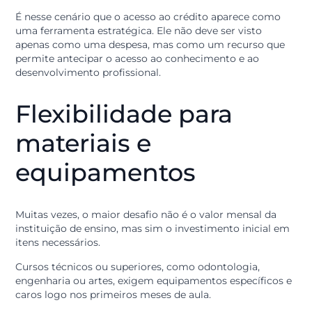
O uso inteligente do
crédito para estudar
Quando pensamos em investir no futuro, nem sempre
temos o valor total disponível de imediato.
É nesse cenário que o acesso ao crédito aparece como
uma ferramenta estratégica. Ele não deve ser visto
apenas como uma despesa, mas como um recurso qu
permite antecipar o acesso ao conhecimento e ao
desenvolvimento profissional.
Flexibilidade para
materiais e
equipamentos