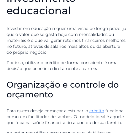
Essa autonomia permite que o foco principal seja o
aprendizado e a evolução, sem as interrupções causad
pela falta de ferramentas adequadas.
Vantagens de se
planejar para o
investimento
educacional
Investir em educação requer uma visão de longo prazo,
que o valor que se gasta hoje com mensalidades ou
materiais é o que vai gerar retornos financeiros melho
no futuro, através de salários mais altos ou da abertur
do próprio negócio.