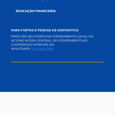
DOCUMENTOS
SUSTENTABILIDADE
SOLUÇÕES
CRÉDITOS
SEGUROS
INVESTIMENTOS
RELACIONAMENTO
CANAIS DE COMUNICAÇÃO
APP E INTERNET BANKING
ACADEMIA CREDI