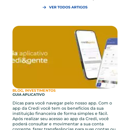
evolução não precisa esperar.
Com o
planejamento financeiro
correto e o apoio de
quem entende de cooperação, o caminho para o
conhecimento se torna muito mais seguro e gratifican
Gostou? Compartilhe este
artigo!
ARTIGOS RELACIONADOS