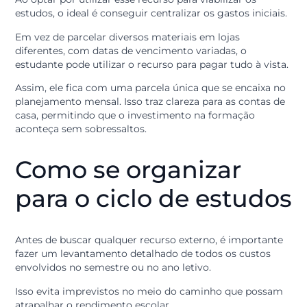
Por isso, utilizar o crédito de forma consciente é uma
decisão que beneficia diretamente a carreira.
Organização e controle do
orçamento
Para quem deseja começar a estudar, o
crédito
funcio
como um facilitador de sonhos. O modelo ideal é aque
que foca na saúde financeira do aluno ou de sua famíli
Ao optar por utilizar esse recurso para viabilizar os
estudos, o ideal é conseguir centralizar os gastos inicia
Em vez de parcelar diversos materiais em lojas
diferentes, com datas de vencimento variadas, o
estudante pode utilizar o recurso para pagar tudo à vi
Assim, ele fica com uma parcela única que se encaixa 