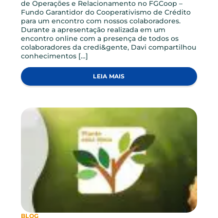
app da Credi você tem os benefícios da sua
instituição financeira de forma simples e fácil.
Após realizar seu acesso ao app da Credi, você
poderá consultar e movimentar a sua conta
corrente, fazer transferências para suas contas ou
de terceiros via TED, realizar investimentos,
resgates […]
LEIA MAIS