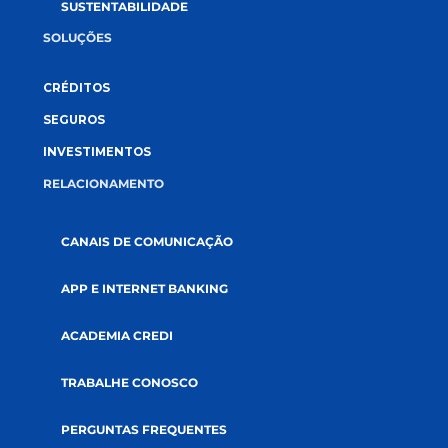
CONECTE-SE CONOSCO
A CREDI&GENTE
PÁGINA INICIAL
QUEM SOMOS
COOPERATIVISMO
ABRA SUA CONTA