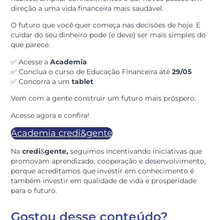
ajuda a desenvolver segurança para tomar decisões, cr
oportunidades e planejar o futuro com mais confiança
Um convite para
aprender e evoluir
A Semana ENEF é uma oportunidade para refletir sobr
hábitos, ampliar conhecimentos e dar novos passos e
direção a uma vida financeira mais saudável.
O futuro que você quer começa nas decisões de hoje. 
cuidar do seu dinheiro pode (e deve) ser mais simples
que parece.
✅ Acesse a
Academia
✅ Conclua o curso de Educação Financeira até
29/05
✅ Concorra a um
tablet