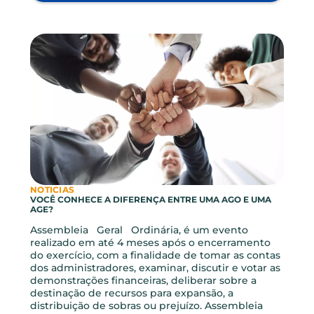
NOTICIAS
COOPERATIVAS DE CRÉDITO – SAIBA MAIS
Assista ao vídeo e descubra o motivo das
cooperativas de crédito serem tão importantes
para as comunidades que atendem.
LEIA MAIS