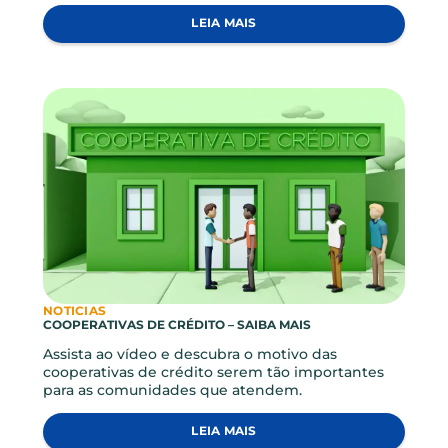
NOTICIAS
O COOPERATIVISMO NO MUNDO FGCOOP
Muito populares e queridas no exterior as
cooperativas de crédito ganham cada vez mais
força também no Brasil. Assista o vídeo e saiba
mais:
LEIA MAIS