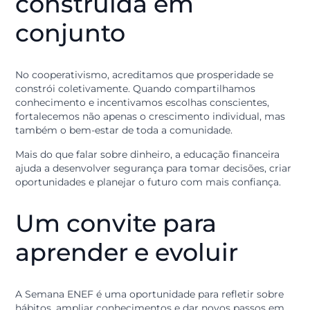
orientações práticas e acessíveis para apoiar
colaboradores em sua jornada de desenvolvimento. A
disso, ao longo da semana diversos conteúdos
educativos serão compartilhados em nossas redes
sociais.
Prosperidade
construída em
conjunto
No cooperativismo, acreditamos que prosperidade se
constrói coletivamente. Quando compartilhamos
conhecimento e incentivamos escolhas conscientes,
fortalecemos não apenas o crescimento individual, m
também o bem-estar de toda a comunidade.
Mais do que falar sobre dinheiro, a educação financeir