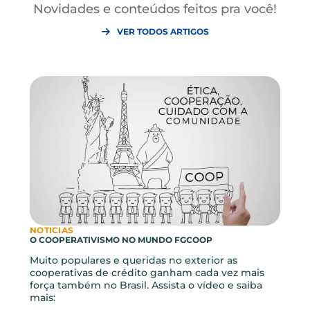
Gostou? Compartilhe este
artigo!
ARTIGOS RELACIONADOS
Novidades e conteúdos feitos pra você!
VER TODOS ARTIGOS