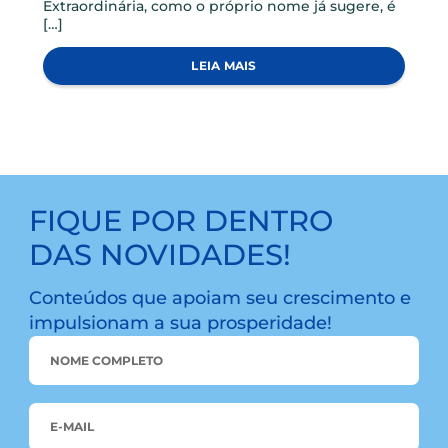
NOTICIAS
VOCÊ CONHECE A DIFERENÇA ENTRE UMA AGO E UMA
AGE?
Assembleia Geral Ordinária, é um evento
realizado em até 4 meses após o encerramento
do exercício, com a finalidade de tomar as contas
dos administradores, examinar, discutir e votar as
demonstrações financeiras, deliberar sobre a