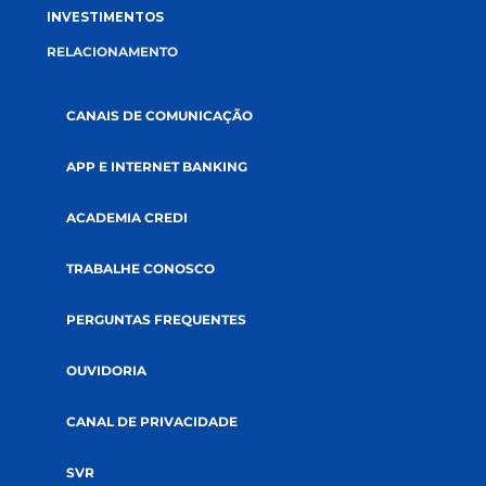
CONECTE-SE CONOSCO
A CREDI&GENTE
PÁGINA INICIAL
QUEM SOMOS
COOPERATIVISMO
ABRA SUA CONTA