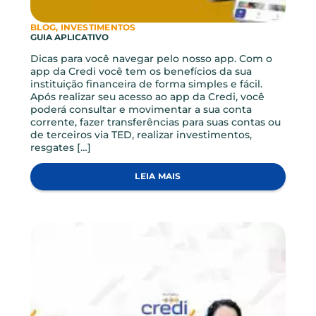
ARTIGOS RELACIONADOS
Novidades e conteúdos feitos pra você!
VER TODOS ARTIGOS