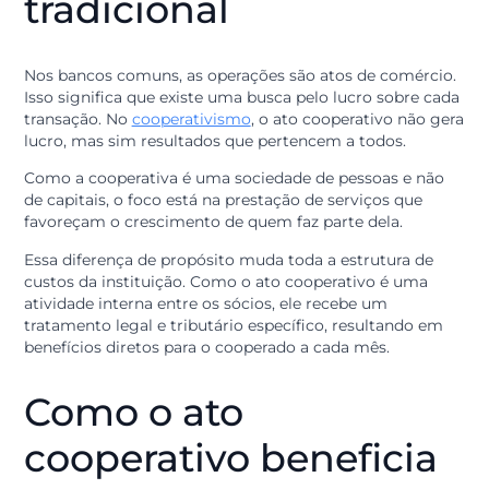
Por isso, quando você faz um empréstimo ou uma
aplicação, está realizando um ato cooperativo, que é o
foco do nosso funcionamento.
A diferença em
relação ao mercado
tradicional
Nos bancos comuns, as operações são atos de comérci
Isso significa que existe uma busca pelo lucro sobre c
transação. No
cooperativismo
, o ato cooperativo não 
lucro, mas sim resultados que pertencem a todos.
Como a cooperativa é uma sociedade de pessoas e nã
de capitais, o foco está na prestação de serviços que
favoreçam o crescimento de quem faz parte dela.