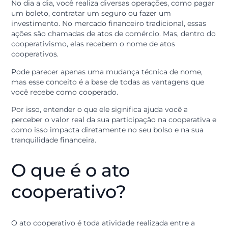
Quando você entra para uma cooperativa de crédito
como a credi&gente, passa a fazer parte de um model
de negócio que funciona de um jeito diferente do que 
maioria das pessoas conhece.
No dia a dia, você realiza diversas operações, como pa
um boleto, contratar um seguro ou fazer um
investimento. No mercado financeiro tradicional, essa
ações são chamadas de atos de comércio. Mas, dentro
cooperativismo, elas recebem o nome de atos
cooperativos.
Pode parecer apenas uma mudança técnica de nome,
mas esse conceito é a base de todas as vantagens que
você recebe como cooperado.
Por isso, entender o que ele significa ajuda você a
perceber o valor real da sua participação na cooperati
como isso impacta diretamente no seu bolso e na sua
tranquilidade financeira.