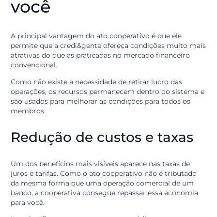
Essa diferença de propósito muda toda a estrutura de
custos da instituição. Como o ato cooperativo é uma
atividade interna entre os sócios, ele recebe um
tratamento legal e tributário específico, resultando e
benefícios diretos para o cooperado a cada mês.
Como o ato
cooperativo beneficia
você
A principal vantagem do ato cooperativo é que ele
permite que a credi&gente ofereça condições muito m
atrativas do que as praticadas no mercado financeiro
convencional.
Como não existe a necessidade de retirar lucro das