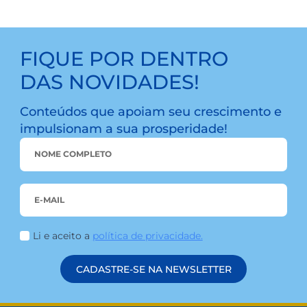
LEIA MAIS
BLOG
MEIO AMBIENTE: CREDI&GENTE E O COMPROMISSO COM
A SUSTENTABILIDADE
Na credi&gente, acreditamos que o cuidado com
o meio ambiente começa com pequenas
atitudes. E quando essas ações são guiadas por