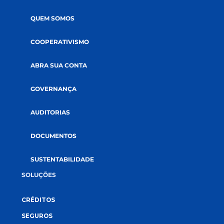
EMAIL
*
ACEITE
Li e aceito a
política de privacidade.
CADASTRE-SE NA NEWSLETTER