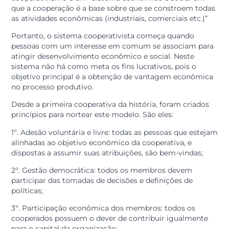
O que é
cooperativismo?
Por definição, segundo o Dicionário Michaelis, o
cooperativismo é um “sistema econômico e social em
que a cooperação é a base sobre que se constroem to
as atividades econômicas (industriais, comerciais etc.)
Portanto, o sistema cooperativista começa quando
pessoas com um interesse em comum se associam pa
atingir desenvolvimento econômico e social. Neste
sistema não há como meta os fins lucrativos, pois o
objetivo principal é a obtenção de vantagem econômi
no processo produtivo.
Desde a primeira cooperativa da história, foram criado
princípios para nortear este modelo. São eles:
1º. Adesão voluntária e livre: todas as pessoas que est