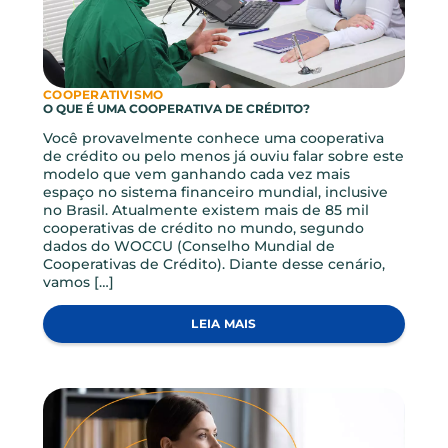
ARTIGOS RELACIONADOS
Novidades e conteúdos feitos pra você!
VER TODOS ARTIGOS