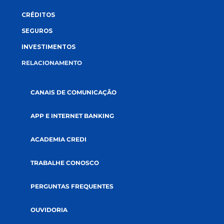
CONECTE-SE CONOSCO
A CREDI&GENTE
PÁGINA INICIAL
QUEM SOMOS
COOPERATIVISMO
ABRA SUA CONTA