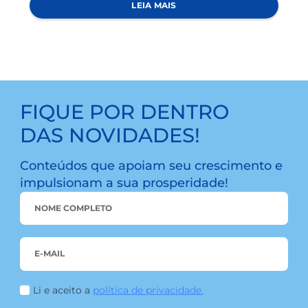
LEIA MAIS
COOPERATIVISMO
QUAL É O FUTURO DO COOPERATIVISMO NO BRASIL?
A cooperativa é um modelo organizacional que
vem ganhando destaque na economia do nosso
país, e este é um bom momento para
comentarmos sobre qual é o futuro do