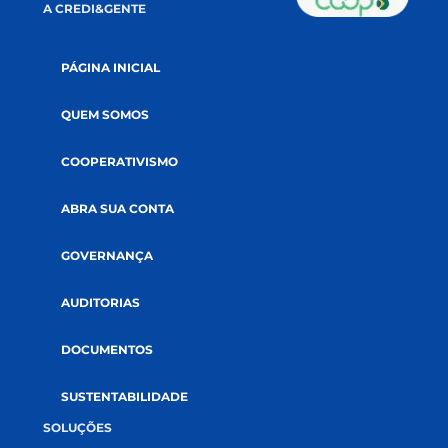
EMAIL
*
ACEITE
Li e aceito a
política de privacidade.
CADASTRE-SE NA NEWSLETTER