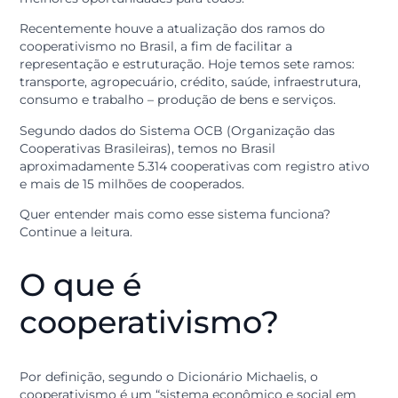
mecanismo de incentivo para o desenvolvimento
econômico. Este modelo organizacional baseia-se na
ideia de que as pessoas podem prosperar juntas, atrav
do compartilhamento de ideias e valores, resultando 
melhores oportunidades para todos.
Recentemente houve a atualização dos ramos do
cooperativismo no Brasil, a fim de facilitar a
representação e estruturação. Hoje temos sete ramos:
transporte, agropecuário, crédito, saúde, infraestrutura
consumo e trabalho – produção de bens e serviços.
Segundo dados do Sistema OCB (Organização das
Cooperativas Brasileiras), temos no Brasil
aproximadamente 5.314 cooperativas com registro ati
e mais de 15 milhões de cooperados.
Quer entender mais como esse sistema funciona?
Continue a leitura.