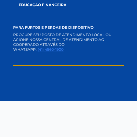
ACADEMIA CREDI
TRABALHE CONOSCO
PERGUNTAS FREQUENTES
OUVIDORIA
CANAL DE PRIVACIDADE
SVR
CANAL DE DENÚNCIAS
BLOG