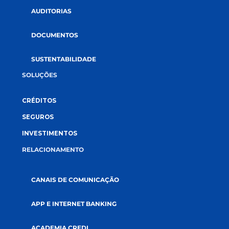
CONECTE-SE CONOSCO
A CREDI&GENTE
PÁGINA INICIAL
QUEM SOMOS
COOPERATIVISMO
ABRA SUA CONTA
GOVERNANÇA