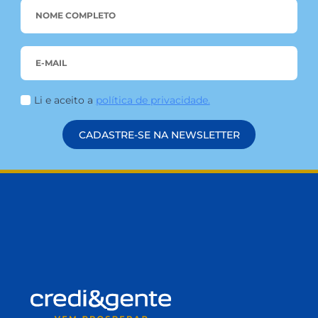
LEIA MAIS
FIQUE POR DENTRO
DAS NOVIDADES!
Conteúdos que apoiam seu crescimento 
impulsionam a sua prosperidade!
NAME
*
EMAIL
*