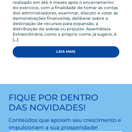
NOTICIAS
VOCÊ CONHECE A DIFERENÇA ENTRE UMA AGO E UMA
AGE?
Assembleia Geral Ordinária, é um evento
realizado em até 4 meses após o encerramento
do exercício, com a finalidade de tomar as contas
dos administradores, examinar, discutir e votar as
demonstrações financeiras, deliberar sobre a
destinação de recursos para expansão, a
distribuição de sobras ou prejuízo. Assembleia
Extraordinária, como o próprio nome já sugere, é
[…]