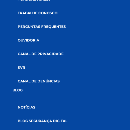
AUDITORIAS
DOCUMENTOS
SUSTENTABILIDADE
SOLUÇÕES
CRÉDITOS
SEGUROS
INVESTIMENTOS
RELACIONAMENTO
CANAIS DE COMUNICAÇÃO
APP E INTERNET BANKING