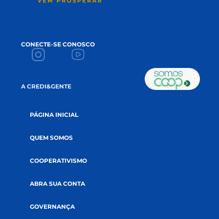
ACEITE
Li e aceito a
política de privacidade.
CADASTRE-SE NA NEWSLETTER