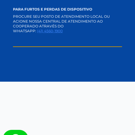
NOTÍCIAS
BLOG SEGURANÇA DIGITAL
EDUCAÇÃO FINANCEIRA
PARA FURTOS E PERDAS DE DISPOSITIVO
PROCURE SEU POSTO DE ATENDIMENTO LOCAL OU
ACIONE NOSSA CENTRAL DE ATENDIMENTO AO
COOPERADO ATRAVÉS DO
WHATSAPP:
(41) 4560-1900