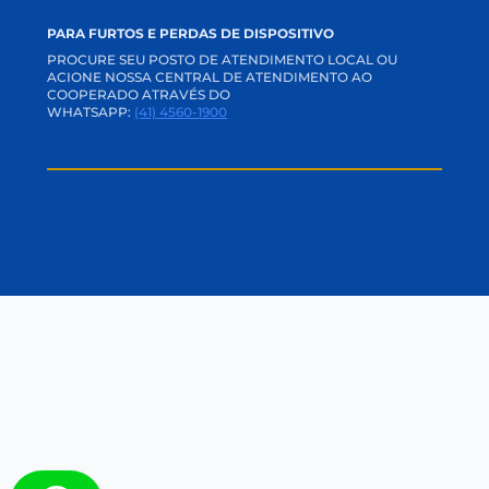
NOTÍCIAS
BLOG SEGURANÇA DIGITAL
EDUCAÇÃO FINANCEIRA
PARA FURTOS E PERDAS DE DISPOSITIVO
PROCURE SEU POSTO DE ATENDIMENTO LOCAL OU
ACIONE NOSSA CENTRAL DE ATENDIMENTO AO
COOPERADO ATRAVÉS DO
WHATSAPP:
(41) 4560-1900