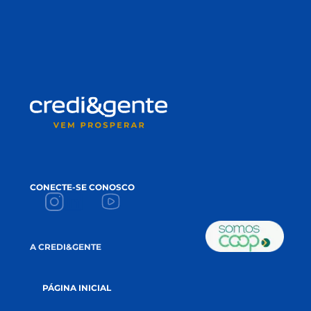
ACEITE
Li e aceito a
política de privacidade.
CADASTRE-SE NA NEWSLETTER