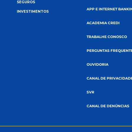
SOLUÇÕES
RELACIONA
CRÉDITOS
CANAIS 
SEGUROS
APP E IN
INVESTIMENTOS
SMO
ACADEMIA
TA
TRABALH
PERGUNT
OUVIDOR