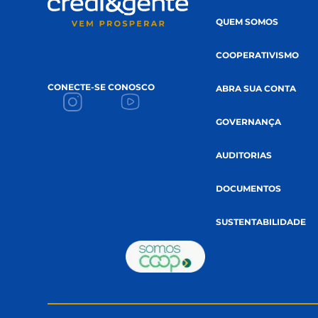
A CREDI&GENTE
PÁGINA INICIAL
QUEM SOMOS
COOPERATIVI
CONECTE-SE CONOSCO
ABRA SUA CON
GOVERNANÇA
AUDITORIAS