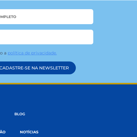
NAME
*
EMAIL
*
ACEITE
Li e aceito a
política de privacidade.
CADASTRE-SE NA NEWSLETTER