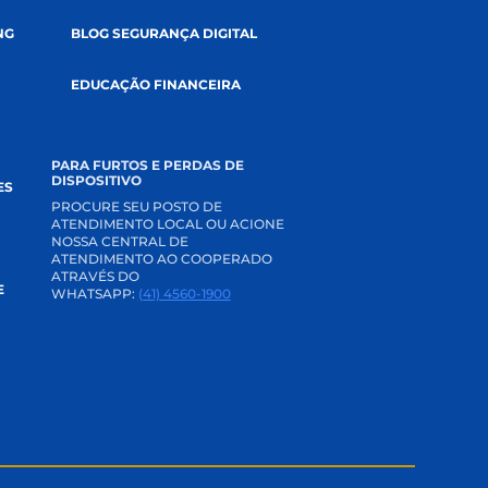
MENTO
BLOG
DE COMUNICAÇÃO
NOTÍCIAS
TERNET BANKING
BLOG SEGURANÇA DIGITAL
 CREDI
EDUCAÇÃO FINANCEIRA
E CONOSCO
PARA FURTOS E PERDAS DE
DISPOSITIVO
AS FREQUENTES
PROCURE SEU POSTO DE
ATENDIMENTO LOCAL OU ACIONE
IA
NOSSA CENTRAL DE