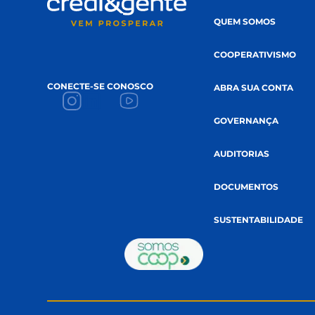
A CREDI&GENTE
PÁGINA INICIAL
QUEM SOMOS
COOPERATIVI
CONECTE-SE CONOSCO
ABRA SUA CON
GOVERNANÇA
AUDITORIAS