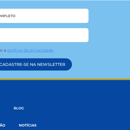
NAME
*
EMAIL
*
ACEITE
Li e aceito a
política de privacidade.
CADASTRE-SE NA NEWSLETTER