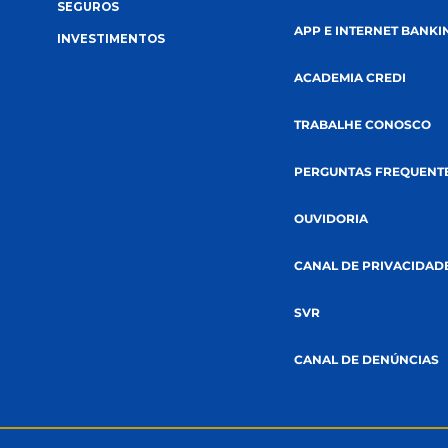
SOLUÇÕES
RELACIONA
CRÉDITOS
CANAIS 
SEGUROS
APP E IN
INVESTIMENTOS
SMO
ACADEMIA
TA
TRABALH
PERGUNT
OUVIDOR