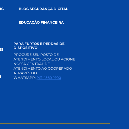
MENTO
BLOG
DE COMUNICAÇÃO
NOTÍCIAS
TERNET BANKING
BLOG SEGURANÇA DIGITAL
 CREDI
EDUCAÇÃO FINANCEIRA
E CONOSCO
PARA FURTOS E PERDAS DE
DISPOSITIVO
AS FREQUENTES
PROCURE SEU POSTO DE
ATENDIMENTO LOCAL OU ACIONE
IA
NOSSA CENTRAL DE