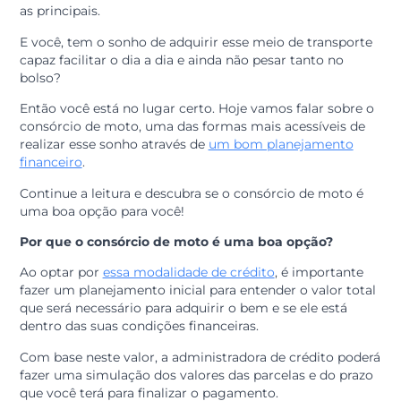
média, 30 milhões de motos no país, proporção de u
motocicleta para cada sete pessoas.
As vantagens de optar por esse meio são muitas.
Podemos citar economia, praticidade e agilidade com
as principais.
E você, tem o sonho de adquirir esse meio de transpor
capaz facilitar o dia a dia e ainda não pesar tanto no
bolso?
Então você está no lugar certo. Hoje vamos falar sobr
consórcio de moto, uma das formas mais acessíveis d
realizar esse sonho através de
um bom planejamento
financeiro
.
Continue a leitura e descubra se o consórcio de moto 
uma boa opção para você!
Por que o consórcio de moto é uma boa opção?
Ao optar por
essa modalidade de crédito
, é important