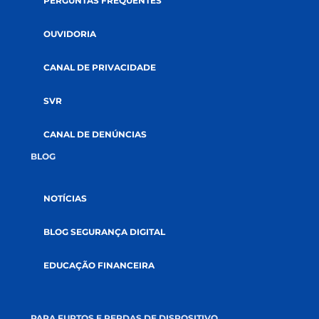
COOPERATIVISMO
ABRA SUA CONTA
GOVERNANÇA
AUDITORIAS
DOCUMENTOS
SUSTENTABILIDADE
SOLUÇÕES
CRÉDITOS
SEGUROS
INVESTIMENTOS