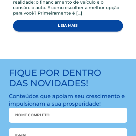
partir do momento que você começa a
considerar […]
LEIA MAIS
CONSÓRCIOS, CRÉDITO
FINANCIAMENTO DE VEÍCULO OU CONSÓRCIO AUTO:
QUAL A MELHOR OPÇÃO?