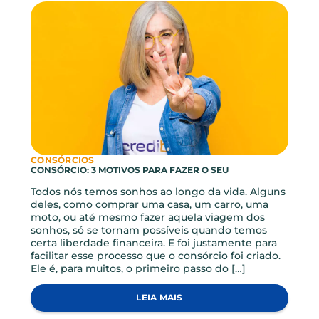
Gostou? Compartilhe este
artigo!
ARTIGOS RELACIONADOS
Novidades e conteúdos feitos pra você!
VER TODOS ARTIGOS