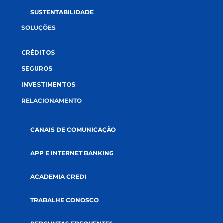
CONECTE-SE CONOSCO
A CREDI&GENTE
PÁGINA INICIAL
QUEM SOMOS