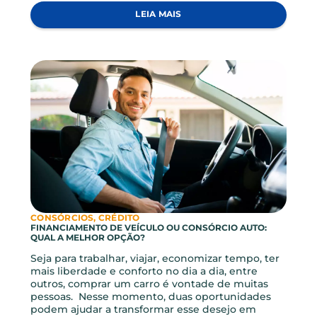
CONSÓRCIOS
CONSÓRCIOS: 5 COISAS QUE VOCÊ PRECISA SABER
Suponhamos que você queira adquirir um bem
mas não possui os recursos necessários para isso,
esse bem pode ser um carro, uma casa, ou até
mesmo uma viagem. Uma modalidade de
compra muito conhecida e que pode te ajudar a
alcançar esses objetivos são os consórcios. A