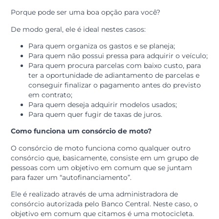
fazer um planejamento inicial para entender o valor to
que será necessário para adquirir o bem e se ele está
dentro das suas condições financeiras.
Com base neste valor, a administradora de crédito pod
fazer uma simulação dos valores das parcelas e do pra
que você terá para finalizar o pagamento.
Porque pode ser uma boa opção para você?
De modo geral, ele é ideal nestes casos:
Para quem organiza os gastos e se planeja;
Para quem não possui pressa para adquirir o veíc
Para quem procura parcelas com baixo custo, pa
ter a oportunidade de adiantamento de parcelas 
conseguir finalizar o pagamento antes do previs
em contrato;
Para quem deseja adquirir modelos usados;
Para quem quer fugir de taxas de juros.
Como funciona um consórcio de moto?